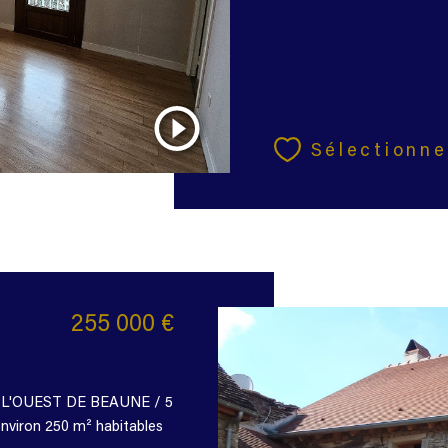
Sélectionne
255 000 €
A L'OUEST DE BEAUNE / 5
iron 250 m² habitables