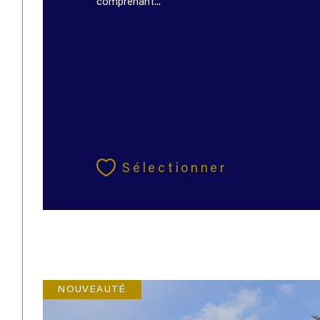
comprenant...
Sélectionner
NOUVEAUTÉ