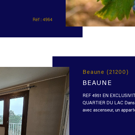
Réf : 4964
Beaune (21200)
BEAUNE
REF 4951 EN EXCLUSIV
QUARTIER DU LAC Dans un
avec ascenseur, un appart