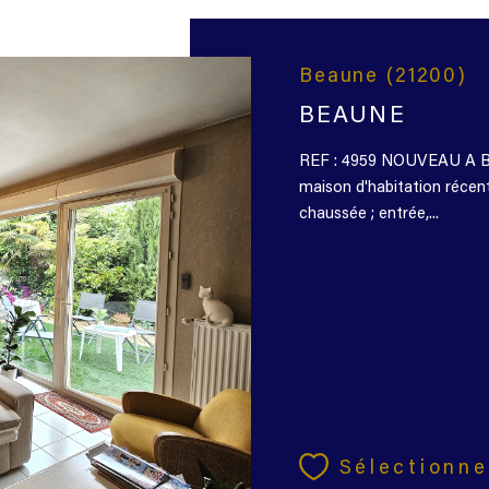
Beaune (21200)
BEAUNE
REF : 4959 NOUVEAU A 
maison d'habitation récen
chaussée ; entrée,...
Sélectionne