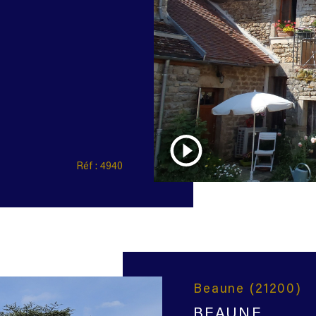
Réf : 4940
Beaune (21200)
BEAUNE