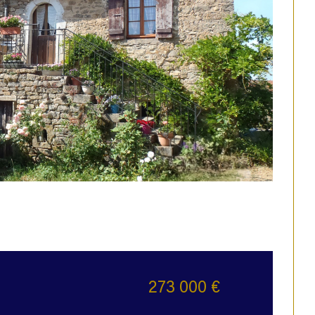
273 000 €