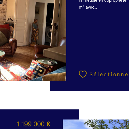
immeuble en copropriété, 
m² avec...
Sélectionne
1 199 000 €