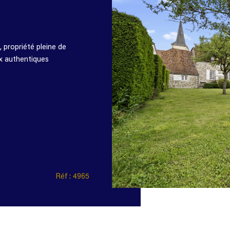
 propriété pleine de
x authentiques
Réf : 4965