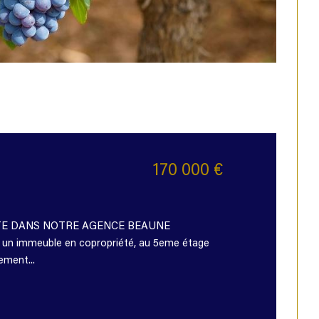
170 000 €
ITE DANS NOTRE AGENCE BEAUNE
 immeuble en copropriété, au 5eme étage
ement...