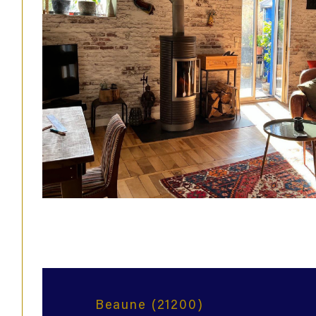
Beaune (21200)