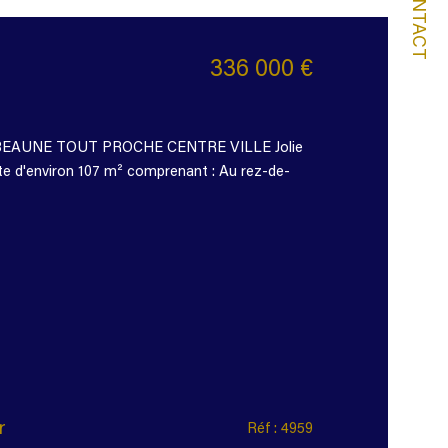
CONTACT
336 000 €
BEAUNE TOUT PROCHE CENTRE VILLE Jolie
te d'environ 107 m² comprenant : Au rez-de-
r
Réf : 4959