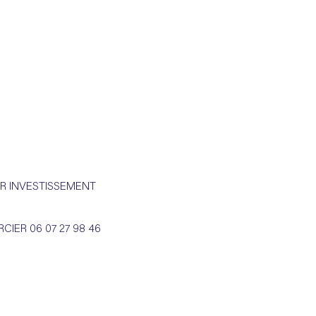
UR INVESTISSEMENT
ER 06 07 27 98 46