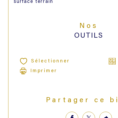
surface terrain
Nos
OUTILS
Sélectionner
Imprimer
Partager ce b