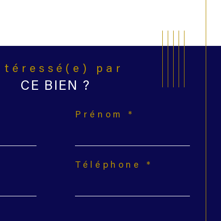
Intéressé(e) par
CE BIEN ?
Prénom *
Téléphone *