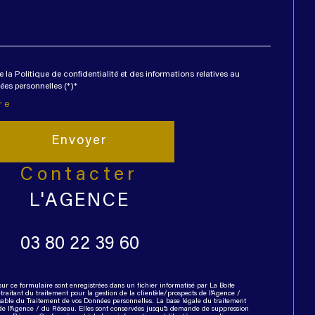
e la Politique de confidentialité et des informations relatives au
es personnelles (*)*
re
Envoyer
contacter
L'AGENCE
03 80 22 39 60
sur ce formulaire sont enregistrées dans un fichier informatisé par La Boite
itant du traitement pour la gestion de la clientèle/prospects de l'Agence /
able du Traitement de vos Données personnelles. La base légale du traitement
e de l'Agence / du Réseau. Elles sont conservées jusqu'à demande de suppression