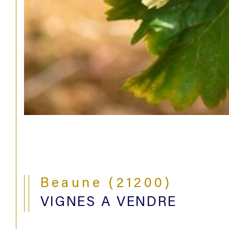
Beaune (21200)
VIGNES A VENDRE