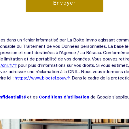
Envoyer
trées dans un fichier informatisé par La Boite Immo agissant comm
onsable du Traitement de vos Données personnelles. La base léga
ression et sont destinées à l'Agence / au Réseau. Conformément 
n, de limitation et de portabilité de vos données. Vous pouvez r
cnil.fr/fr
pour plus d’informations sur vos droits. Si vous estimez
vez adresser une réclamation à la CNIL. Nous vous informons de 
re ici :
https://www.bloctel.gouv.fr
. Dans le cadre de la protect
nfidentialité
et es
Conditions d'utilisation
de Google s'appliqu