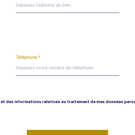
Téléphone *
té et des informations relatives au traitement de mes données perso