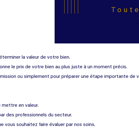
Toute
terminer la valeur de votre bien.
donne le prix de votre bien au plus juste à un moment précis.
nsmission ou simplement pour préparer une étape importante de vo
e mettre en valeur.
par des professionnels du secteur.
e vous souhaitez faire évaluer par nos soins.