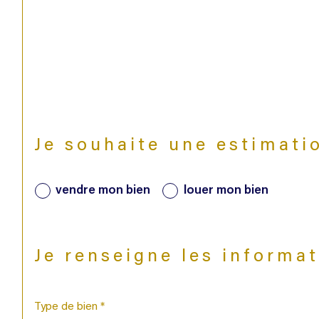
Je souhaite une estimati
vendre mon bien
louer mon bien
Je renseigne les informa
Type de bien *