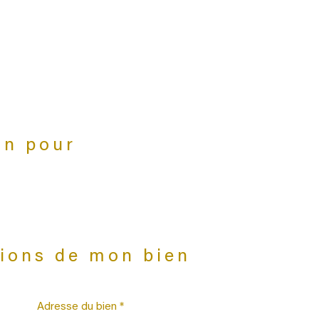
on pour
tions de mon bien
Adresse du bien *