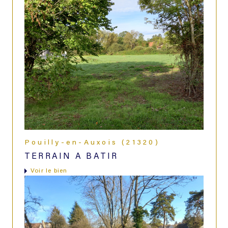
Pouilly-en-Auxois (21320)
TERRAIN A BATIR
voir le bien