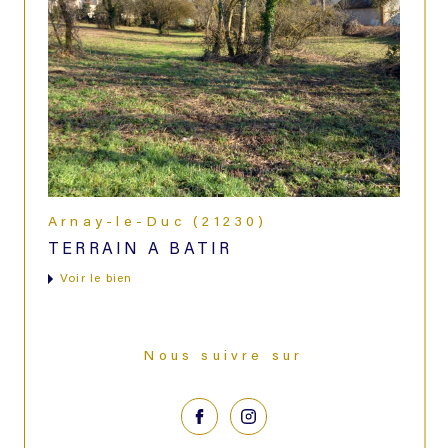
Arnay-le-Duc (21230)
TERRAIN A BATIR
voir le bien
Nous suivre sur