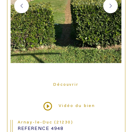
Découvrir
LE BIEN
Vidéo du bien
Arnay-le-Duc (21230)
REFERENCE 4948