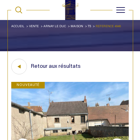
ACCUEIL
VENTE
ARNAY LE DUC
MAISON
T5
REFERENCE 4948
Retour aux résultats
NOUVEAUTÉ