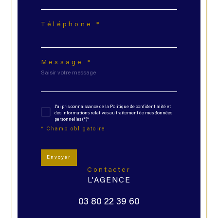
Téléphone *
Message *
J'ai pris connaissance de la Politique de confidentialité et
des informations relatives au traitement de mes données
personnelles (*)*
* Champ obligatoire
Envoyer
contacter
L'AGENCE
03 80 22 39 60