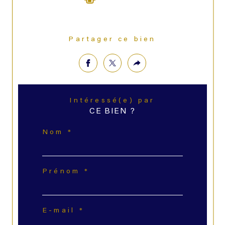
Partager ce bien
Intéressé(e) par
CE BIEN ?
Nom *
Prénom *
E-mail *