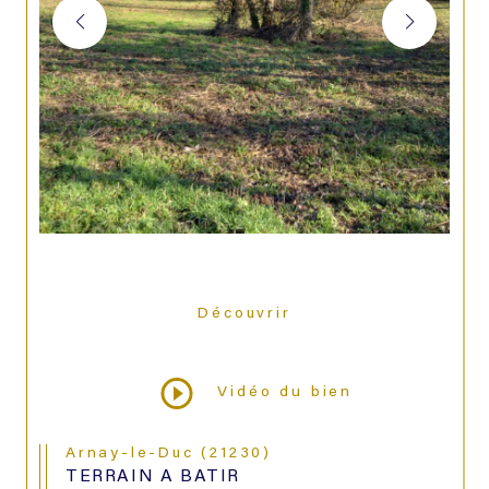
Découvrir
LE BIEN
Vidéo du bien
Arnay-le-Duc (21230)
TERRAIN A BATIR