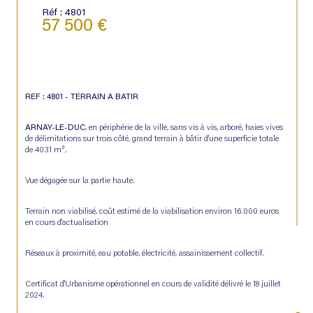
Réf : 4801
57 500 €
REF : 4801 - TERRAIN A BATIR
ARNAY-LE-DUC
, en périphérie de la ville, sans vis à vis, arboré, haies vives 
de délimitations sur trois côté, grand terrain à bâtir d'une superficie totale 
de 4031 m²,
Vue dégagée sur la partie haute.
Terrain non viabilisé, coût estimé de la viabilisation environ 16.000 euros 
en cours d'actualisation
Réseaux à proximité, eau potable, électricité, assainissement collectif.
Certificat d'Urbanisme opérationnel en cours de validité délivré le 18 juillet 
2024.