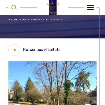
ACCUEIL
VENTE
ARNAY LE DUC
TERRAIN
Retour aux résultats