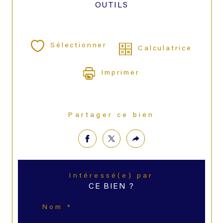
OUTILS
Sélectionner
Calculatrice
Imprimer
Partager ce bien
Intéressé(e) par
CE BIEN ?
Nom *