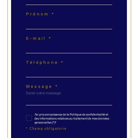
Prénom *
E-mail *
Téléphone *
Message *
J'ai pris connaissance de la Politique de confidentialité et
des informations relatives au traitement de mes données
personnelles (*)*
* Champ obligatoire