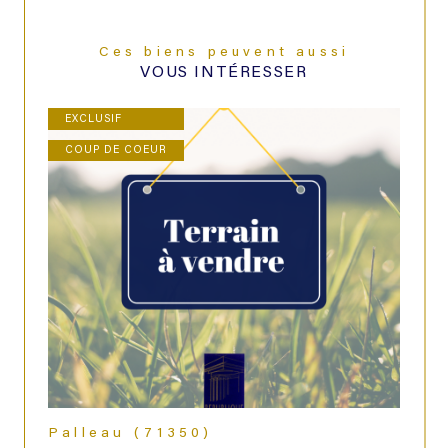
Ces biens peuvent aussi
VOUS INTÉRESSER
EXCLUSIF
COUP DE COEUR
Palleau (71350)