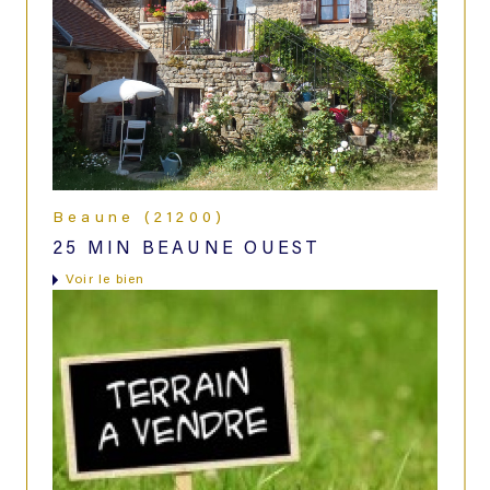
Beaune (21200)
25 MIN BEAUNE OUEST
voir le bien