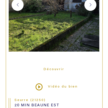
Découvrir
LE BIEN
Vidéo du bien
Seurre (21250)
20 MIN BEAUNE EST