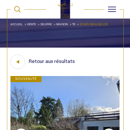
ACCUEIL
VENTE
SEURRE
MAISON
T6
20 MIN BEAUNE EST
Retour aux résultats
NOUVEAUTÉ