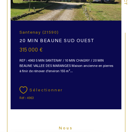
Santenay (21590)
20 MIN BEAUNE SUD OUEST
315 000 €
REF : 4963 5 MIN SANTENAY / 10 MIN CHAGNY / 20 MIN
BEAUNE VALLEE DES MARANGES Maison ancienne en pierres
à finir de rénover d'environ 155 m²...
Sélectionner
Réf : 4963
Nous