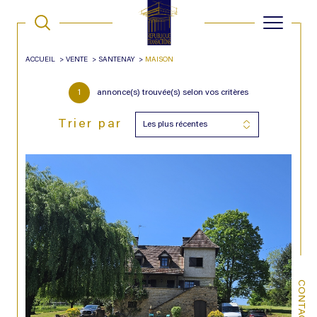
ACCUEIL
VENTE
SANTENAY
MAISON
1
annonce(s) trouvée(s) selon vos critères
Trier par
Les plus récentes
CONTACT